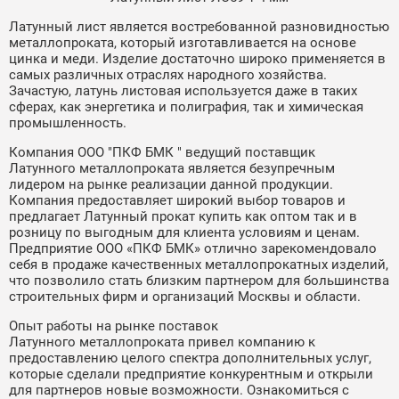
Латунный лист является востребованной разновидностью
металлопроката, который изготавливается на основе
цинка и меди. Изделие достаточно широко применяется в
самых различных отраслях народного хозяйства.
Зачастую, латунь листовая используется даже в таких
сферах, как энергетика и полиграфия, так и химическая
промышленность.
Компания ООО "ПКФ БМК " ведущий поставщик
Латунного металлопроката является безупречным
лидером на рынке реализации данной продукции.
Компания предоставляет широкий выбор товаров и
предлагает Латунный прокат купить как оптом так и в
розницу по выгодным для клиента условиям и ценам.
Предприятие ООО «ПКФ БМК» отлично зарекомендовало
себя в продаже качественных металлопрокатных изделий,
что позволило стать близким партнером для большинства
строительных фирм и организаций Москвы и области.
Опыт работы на рынке поставок
Латунного металлопроката привел компанию к
предоставлению целого спектра дополнительных услуг,
которые сделали предприятие конкурентным и открыли
для партнеров новые возможности. Ознакомиться с